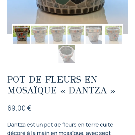
POT DE FLEURS EN
MOSAÏQUE « DANTZA »
69,00
€
Dantza est un pot de fleurs en terre cuite
décoré à la main en mosaïque, avec sept