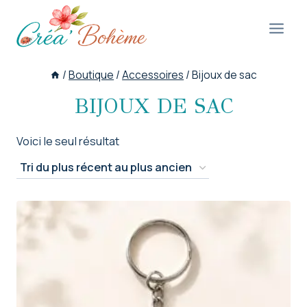
Aller
au
contenu
/
Boutique
/
Accessoires
/
Bijoux de sac
BIJOUX DE SAC
Voici le seul résultat