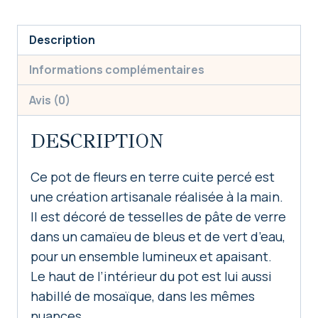
en
mosaïque
Description
"Azur"
Informations complémentaires
Avis (0)
DESCRIPTION
Ce pot de fleurs en terre cuite percé est
une création artisanale réalisée à la main.
Il est décoré de tesselles de pâte de verre
dans un camaïeu de bleus et de vert d’eau,
pour un ensemble lumineux et apaisant.
Le haut de l’intérieur du pot est lui aussi
habillé de mosaïque, dans les mêmes
nuances.