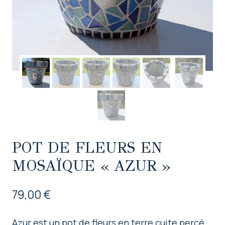
POT DE FLEURS EN
MOSAÏQUE « AZUR »
79,00
€
Azur est un pot de fleurs en terre cuite percé,