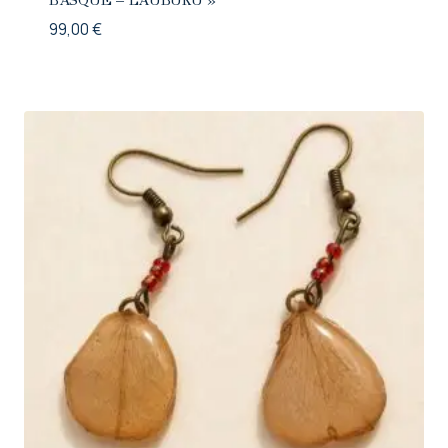
BASQUE – LAUBURU »
99,00
€