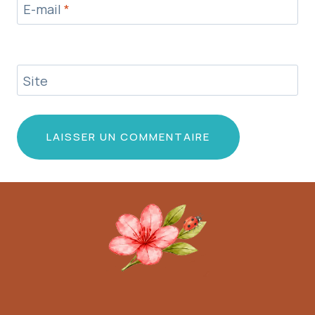
E-mail
*
Site