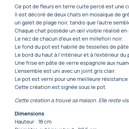
Ce pot de fleurs en terre cuite percé est une c
Il est décoré de deux chats en mosaïque de grè
un galet de plage noir, tandis que l’autre semb
Chaque chat possède un œil visible réalisé en mil
Le nez de chacun d’eux est en millefiori noir.
Le fond du pot est habillé de tesselles de pât
Le bord du haut à l’intérieur et à l’extérieur d
Une frise en pâte de verre espagnole aux nuanc
L’ensemble est uni avec un joint gris clair.
Le pot est verni pour une meilleure résistance 
Cette création est signée sous le pot.
Cette création a trouvé sa maison. Elle reste 
Dimensions
Hauteur : 18 cm