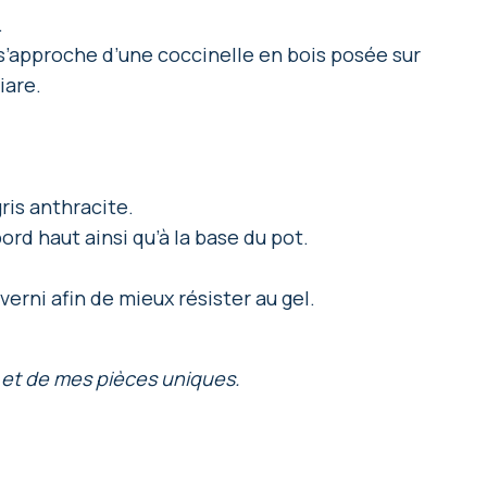
.
s’approche d’une coccinelle en bois posée sur
iare.
gris anthracite.
rd haut ainsi qu’à la base du pot.
erni afin de mieux résister au gel.
 et de mes pièces uniques.