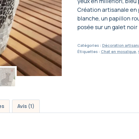
yeux en millefiori, bleu 
Création artisanale en
blanche, un papillon ro
posée sur un galet noir
Catégories :
Décoration artisan
Étiquettes :
Chat en mosaïque
,
es
Avis (1)