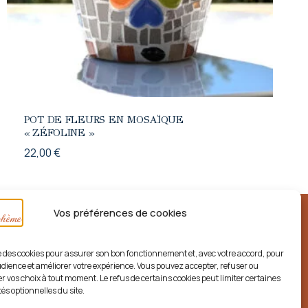
POT DE FLEURS EN MOSAÏQUE
« ZÉFOLINE »
22,00
€
Vos préférences de cookies
ise des cookies pour assurer son bon fonctionnement et, avec votre accord, pour
dience et améliorer votre expérience. Vous pouvez accepter, refuser ou
r vos choix à tout moment. Le refus de certains cookies peut limiter certaines
és optionnelles du site.