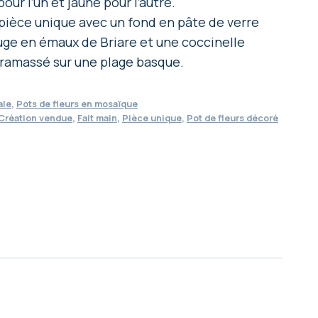
pour l’un et jaune pour l’autre.
 pièce unique avec un fond en pâte de verre
uge en émaux de Briare et une coccinelle
 ramassé sur une plage basque.
ale
,
Pots de fleurs en mosaïque
Création vendue
,
Fait main
,
Pièce unique
,
Pot de fleurs décoré