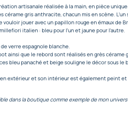
réation artisanale réalisée à la main, en pièce unique
s cérame gris anthracite, chacun mis en scène. L’un 
le vouloir jouer avec un papillon rouge en émaux de Br
lefiori italien : bleu pour l’un et jaune pour l’autre.
e de verre espagnole blanche.
u pot ainsi que le rebord sont réalisés en grès cérame 
es bleu panaché et beige souligne le décor sous le bo
en extérieur et son intérieur est également peint et v
visible dans la boutique comme exemple de mon univers