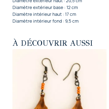
Diamètre extérieur haut : 20,5 cm
Diamètre extérieur base : 12 cm
Diamètre intérieur haut : 17 cm
Diamètre intérieur fond : 9,5 cm