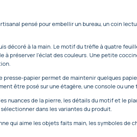
tisanal pensé pour embellir un bureau, un coin lectu
s décoré à la main. Le motif du trèfle à quatre feuill
aide à préserver l’éclat des couleurs. Une petite cocc
tion.
, ce presse-papier permet de maintenir quelques pap
lement être posé sur une étagère, une console ou une
es nuances de la pierre, les détails du motif et le p
 sélectionner dans les variantes du produit.
ne qui aime les objets faits main, les symboles de c