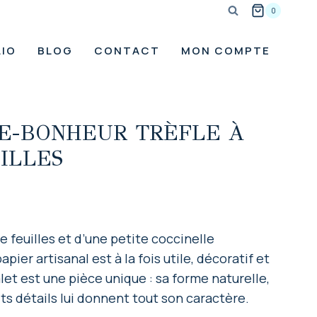
0
IO
BLOG
CONTACT
MON COMPTE
E-BONHEUR TRÈFLE À
ILLES
e feuilles et d’une petite coccinelle
pier artisanal est à la fois utile, décoratif et
alet est une pièce unique : sa forme naturelle,
ts détails lui donnent tout son caractère.