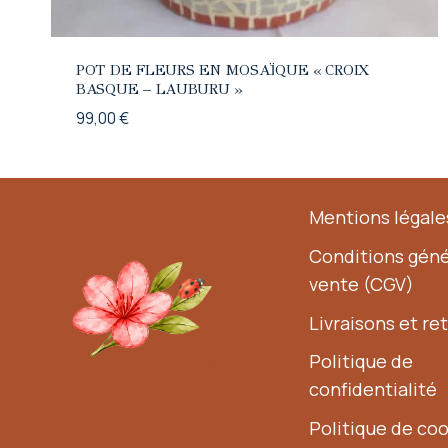
POT DE FLEURS EN MOSAÏQUE « CROIX
BASQUE – LAUBURU »
99,00
€
Mentions légale
Conditions géné
vente (CGV)
Livraisons et re
Politique de
confidentialité
Politique de co