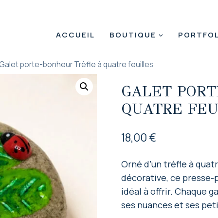
ACCUEIL
BOUTIQUE
PORTFOL
Galet porte-bonheur Trèfle à quatre feuilles
GALET PORT
QUATRE FEU
18,00
€
Orné d’un trèfle à quatr
décorative, ce presse-pa
idéal à offrir. Chaque g
ses nuances et ses peti