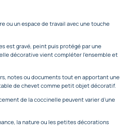
re ou un espace de travail avec une touche
es est gravé, peint puis protégé par une
inelle décorative vient compléter l’ensemble et
iers, notes ou documents tout en apportant une
 table de chevet comme petit objet décoratif.
lacement de la coccinelle peuvent varier d’une
hance, la nature ou les petites décorations