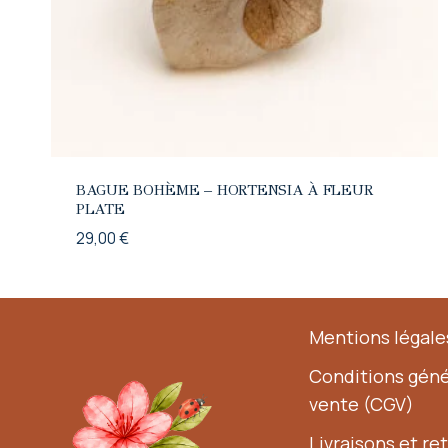
BAGUE BOHÈME – HORTENSIA À FLEUR
PLATE
29,00
€
Mentions légale
Conditions géné
vente (CGV)
Livraisons et re