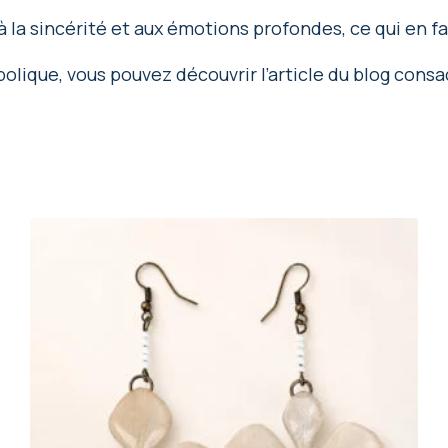
à la sincérité et aux émotions profondes, ce qui en fai
bolique, vous pouvez découvrir l’article du blog consa