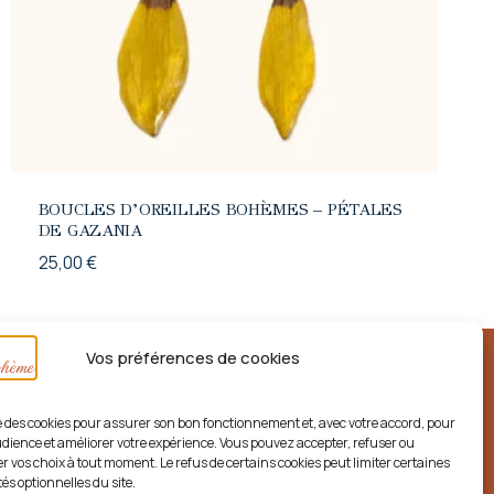
BOUCLES D’OREILLES BOHÈMES – PÉTALES
DE GAZANIA
25,00
€
Vos préférences de cookies
ise des cookies pour assurer son bon fonctionnement et, avec votre accord, pour
dience et améliorer votre expérience. Vous pouvez accepter, refuser ou
r vos choix à tout moment. Le refus de certains cookies peut limiter certaines
és optionnelles du site.