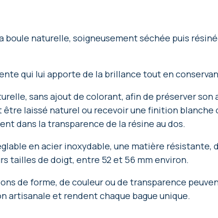
a boule naturelle, soigneusement séchée puis résinée
nte qui lui apporte de la brillance tout en conservan
aturelle, sans ajout de colorant, afin de préserver so
ut être laissé naturel ou recevoir une finition blanch
ent dans la transparence de la résine au dos.
glable en acier inoxydable, une matière résistante, 
s tailles de doigt, entre 52 et 56 mm environ.
tions de forme, de couleur ou de transparence peuven
ion artisanale et rendent chaque bague unique.