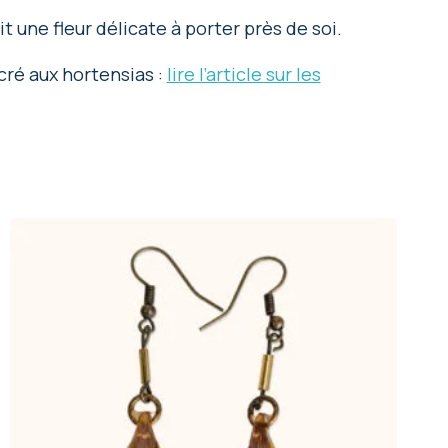
t une fleur délicate à porter près de soi.
cré aux hortensias :
lire l’article sur les