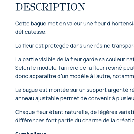
DESCRIPTION
Cette bague met en valeur une fleur d’hortensi
délicatesse.
La fleur est protégée dans une résine transpare
La partie visible de la fleur garde sa couleur n
Selon le modèle, l’arrière de la fleur résiné pe
donc apparaître d’un modèle à l’autre, notamm
La bague est montée sur un support argenté ré
anneau ajustable permet de convenir à plusieur
Chaque fleur étant naturelle, de légères varia
différences font partie du charme de la créat
Symbolique