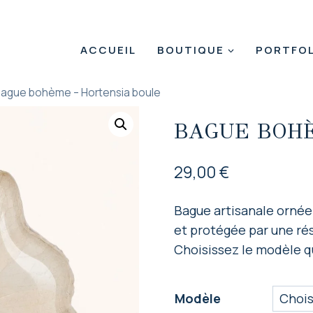
ACCUEIL
BOUTIQUE
PORTFOL
ague bohème – Hortensia boule
BAGUE BOHÈ
29,00
€
Bague artisanale ornée 
et protégée par une ré
Choisissez le modèle q
Modèle