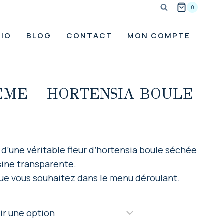
0
IO
BLOG
CONTACT
MON COMPTE
ME – HORTENSIA BOULE
d’une véritable fleur d’hortensia boule séchée
sine transparente.
ue vous souhaitez dans le menu déroulant.