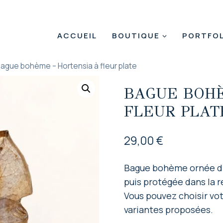
ACCUEIL
BOUTIQUE
PORTFOL
ague bohème – Hortensia à fleur plate
BAGUE BOHÈ
FLEUR PLAT
29,00
€
Bague bohème ornée d’u
puis protégée dans la r
Vous pouvez choisir vo
variantes proposées.