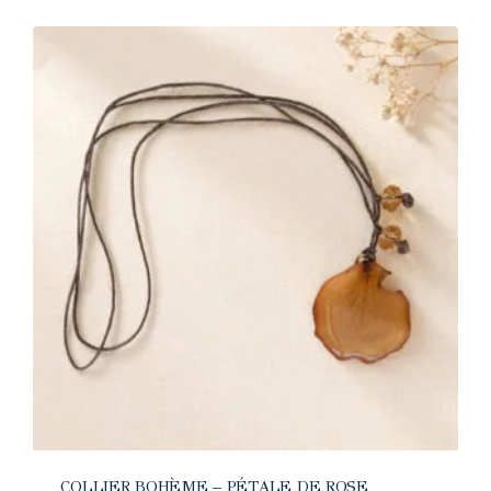
COLLIER BOHÈME – PÉTALE DE ROSE