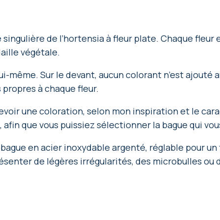
ingulière de l’hortensia à fleur plate. Chaque fleur 
aille végétale.
lui-même. Sur le devant, aucun colorant n’est ajouté af
 propres à chaque fleur.
evoir une coloration, selon mon inspiration et le cara
afin que vous puissiez sélectionner la bague qui vous
 bague en acier inoxydable argenté, réglable pour un
résenter de légères irrégularités, des microbulles ou 