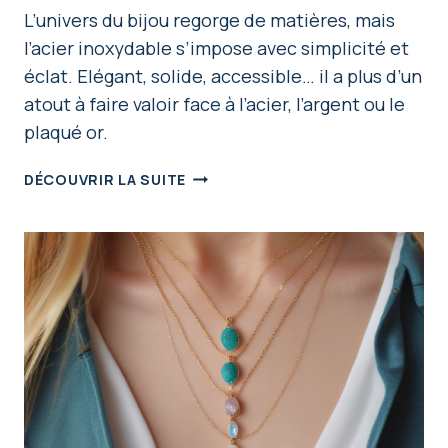
L’univers du bijou regorge de matières, mais
l’acier inoxydable s’impose avec simplicité et
éclat. Elégant, solide, accessible… il a plus d’un
atout à faire valoir face à l’acier, l’argent ou le
plaqué or.
LE
DÉCOUVRIR LA SUITE
CHARME
DISCRET
DE
L’ACIER
INOXYDABLE
EN
BIJOUTERIE