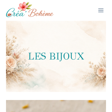
Aller
au
contenu
LES BIJOUX