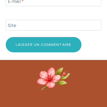
E-mail
*
Site