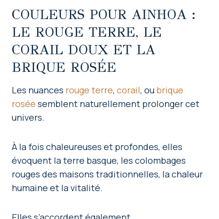
COULEURS POUR AINHOA :
LE ROUGE TERRE, LE
CORAIL DOUX ET LA
BRIQUE ROSÉE
Les nuances
rouge terre
,
corail
, ou
brique
rosée
semblent naturellement prolonger cet
univers.
À la fois chaleureuses et profondes, elles
évoquent la terre basque, les colombages
rouges des maisons traditionnelles, la chaleur
humaine et la vitalité.
Elles s’accordent également